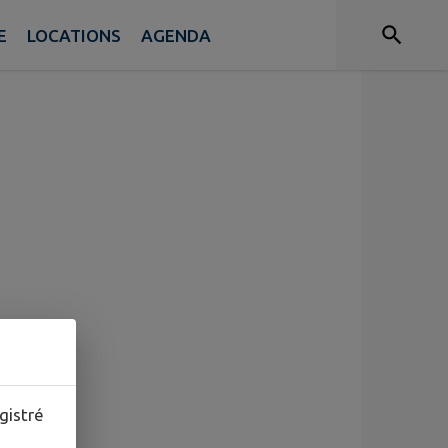
E
LOCATIONS
AGENDA
gistré