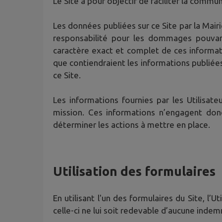
Le Site a pour objectif de faciliter la communi
Les données publiées sur ce Site par la Mair
responsabilité pour les dommages pouvant r
caractère exact et complet de ces informat
que contiendraient les informations publiée
ce Site.
Les informations fournies par les Utilisa
mission. Ces informations n’engagent don
déterminer les actions à mettre en place.
Utilisation des formulaires
En utilisant l'un des formulaires du Site, l
celle-ci ne lui soit redevable d’aucune indem