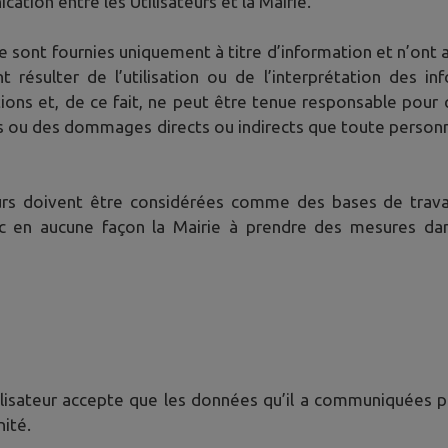
cation entre les Utilisateurs et la Mairie.
ie sont fournies uniquement à titre d’information et n’ont a
ésulter de l’utilisation ou de l’interprétation des inf
ions et, de ce fait, ne peut être tenue responsable pour 
s ou des dommages directs ou indirects que toute personne 
teurs doivent être considérées comme des bases de travai
c en aucune façon la Mairie à prendre des mesures dans
’Utilisateur accepte que les données qu’il a communiquées pu
nité.