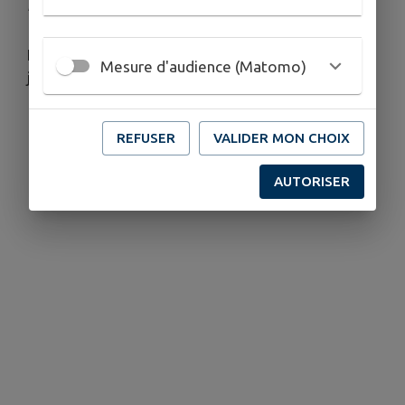
Publié le mercredi 27 mai 2026 - Azy
Inscriptions pour les bus scolaires du 10 juin au 17
Mesure d'audience (Matomo)
juillet
REFUSER
VALIDER MON CHOIX
AUTORISER