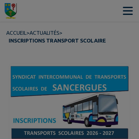
Contenu
Menu
Recherche
Pied de page
ACCUEIL
>
ACTUALITÉS
>
INSCRIPTIONS TRANSPORT SCOLAIRE