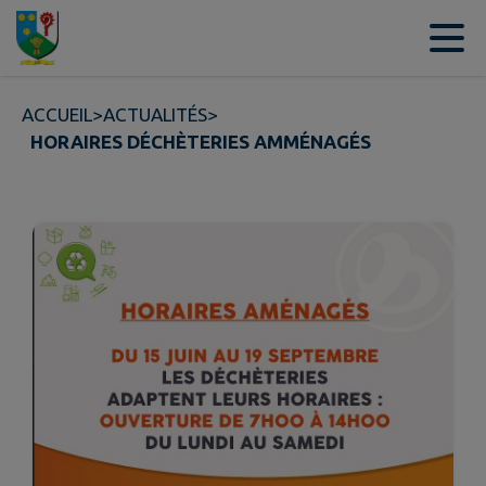
Contenu
Menu
Recherche
Pied de page
ACCUEIL
>
ACTUALITÉS
>
HORAIRES DÉCHÈTERIES AMMÉNAGÉS