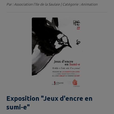
Par : Association l'Ile de la Saulaie | Catégorie : Animation
Exposition "Jeux d'encre en
sumi-e"