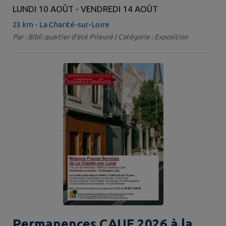
LUNDI 10 AOÛT - VENDREDI 14 AOÛT
23 km - La Charité-sur-Loire
Par : Bibli quartier d'été Prieuré | Catégorie : Exposition
Permanences CAUE 2026 à la