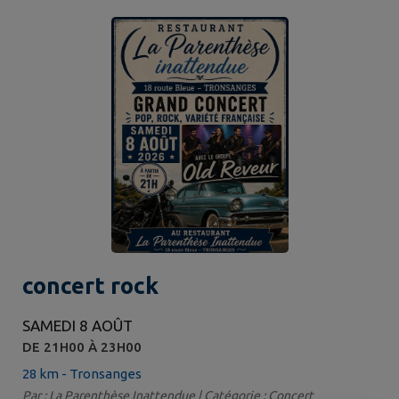
concert rock
SAMEDI 8 AOÛT
DE 21H00 À 23H00
28 km - Tronsanges
Par : La Parenthèse Inattendue | Catégorie : Concert