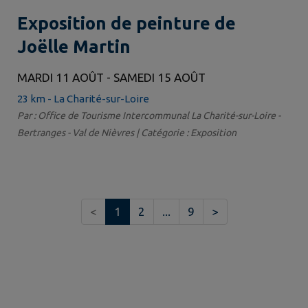
Exposition de peinture de
Joëlle Martin
MARDI 11 AOÛT - SAMEDI 15 AOÛT
23 km - La Charité-sur-Loire
Par : Office de Tourisme Intercommunal La Charité-sur-Loire -
Bertranges - Val de Nièvres | Catégorie : Exposition
<
1
2
...
9
>