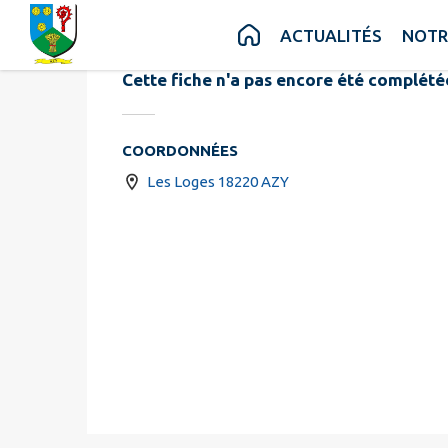
Gîte des Lo
Contenu
Menu
Recherche
Pied de page
ACTUALITÉS
NOTR
Cette fiche n'a pas encore été complété
COORDONNÉES
Les Loges 18220 AZY