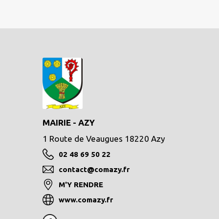
MAIRIE - AZY
1 Route de Veaugues 18220 Azy
02 48 69 50 22
contact@comazy.fr
M'Y RENDRE
www.comazy.fr