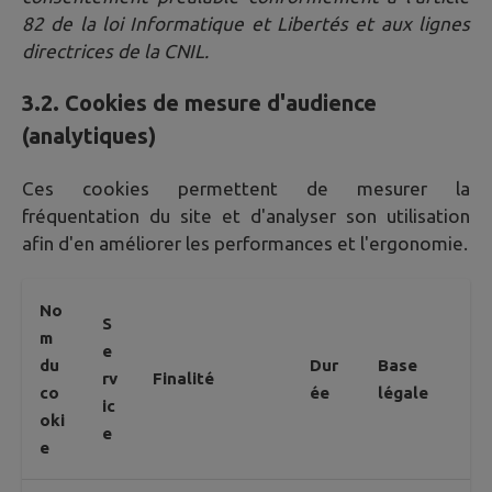
82 de la loi Informatique et Libertés et aux lignes
directrices de la CNIL.
3.2. Cookies de mesure d'audience
(analytiques)
Ces cookies permettent de mesurer la
fréquentation du site et d'analyser son utilisation
afin d'en améliorer les performances et l'ergonomie.
No
S
m
e
du
Dur
Base
rv
Finalité
co
ée
légale
ic
oki
e
e