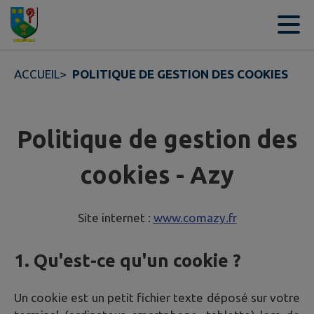
Contenu
Menu
Recherche
Pied de page
ACCUEIL
>
POLITIQUE DE GESTION DES COOKIES
Politique de gestion des
cookies - Azy
Site internet :
www.comazy.fr
1. Qu'est-ce qu'un cookie ?
Un cookie est un petit fichier texte déposé sur votre