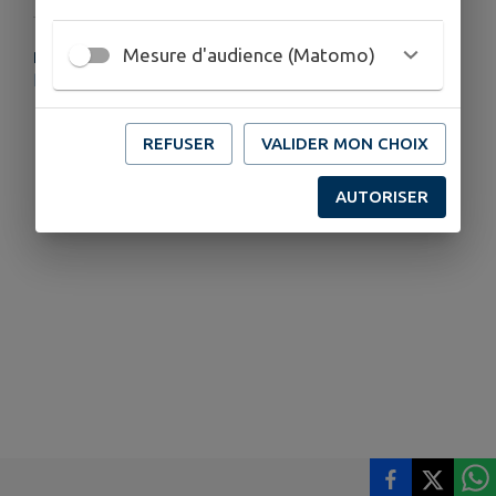
Mesure d'audience (Matomo)
PLUS D'INFORMATIONS
http://www.openrunner.com/route-details/15259556
REFUSER
VALIDER MON CHOIX
AUTORISER