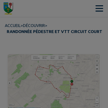
Contenu
Menu
Recherche
Pied de page
ACCUEIL
>
DÉCOUVRIR
>
RANDONNÉE PÉDESTRE ET VTT CIRCUIT COURT