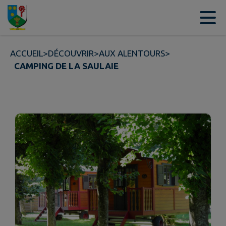
Contenu
Menu
Recherche
Pied de page
ACCUEIL
>
DÉCOUVRIR
>
AUX ALENTOURS
>
CAMPING DE LA SAULAIE