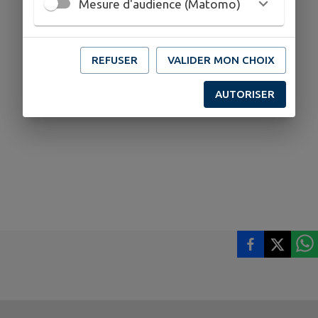
Mesure d'audience (Matomo)
REFUSER
VALIDER MON CHOIX
AUTORISER