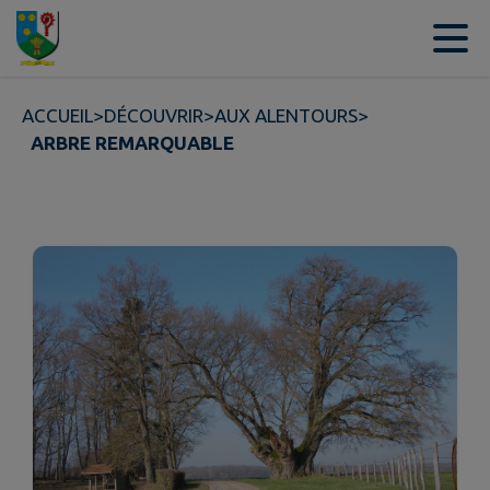
Contenu
Menu
Recherche
Pied de page
ACCUEIL
>
DÉCOUVRIR
>
AUX ALENTOURS
>
ARBRE REMARQUABLE