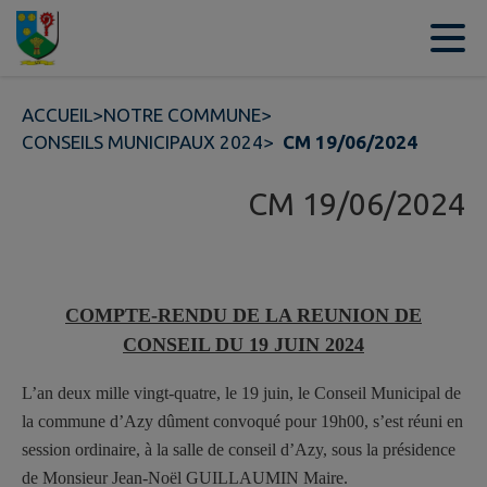
Contenu
Menu
Recherche
Pied de page
ACCUEIL
>
NOTRE COMMUNE
>
CONSEILS MUNICIPAUX 2024
>
CM 19/06/2024
CM 19/06/2024
COMPTE-RENDU DE LA REUNION DE
CONSEIL DU 19 JUIN 2024
L’an deux mille vingt-quatre, le 19 juin, le Conseil Municipal de
la commune d’Azy dûment convoqué pour 19h00, s’est réuni en
session ordinaire, à la salle de conseil d’Azy, sous la présidence
de Monsieur
Jean-Noël GUILLAUMIN
Maire.