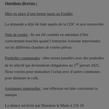
Questions diverses :
Mise en place d’une benne jaune au Fouillet
.
La demande a déjà été faite auprès de la CDC et sera renouvelée
Nids de poules
: Ils ont été comblés en attendant d’être
correctement bouchés quand l’entreprise Axiroute interviendra
sur les différents chantiers de voiries prévus
Poubelles communales
: elles seront jumelées avec des poubelles
er
de tri sélectif qui deviendront obligatoires au 1
janvier 2025.
Nous voyons pour mutualiser l’achat avec d’autres communes
pour diminuer le coût.
Assistantes maternelles
: une réflexion est faite concernant ce
manque.
La séance est levée par Monsieur le Maire à 21h 10