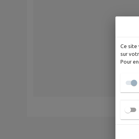
Ce site 
sur votr
Pour en