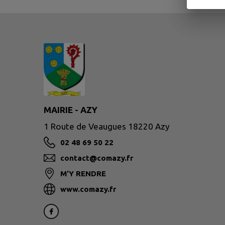
MAIRIE - AZY
1 Route de Veaugues 18220 Azy
02 48 69 50 22
contact@comazy.fr
M'Y RENDRE
www.comazy.fr