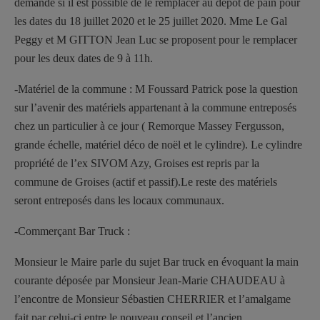
demande si il est possible de le remplacer au dépôt de pain pour
les dates du 18 juillet 2020 et le 25 juillet 2020. Mme Le Gal
Peggy et M GITTON Jean Luc se proposent pour le remplacer
pour les deux dates de 9 à 11h.
-Matériel de la commune : M Foussard Patrick pose la question
sur l’avenir des matériels appartenant à la commune entreposés
chez un particulier à ce jour ( Remorque Massey Fergusson,
grande échelle, matériel déco de noël et le cylindre). Le cylindre
propriété de l’ex SIVOM Azy, Groises est repris par la
commune de Groises (actif et passif).Le reste des matériels
seront entreposés dans les locaux communaux.
-Commerçant Bar Truck :
Monsieur le Maire parle du sujet Bar truck en évoquant la main
courante déposée par Monsieur Jean-Marie CHAUDEAU à
l’encontre de Monsieur Sébastien CHERRIER et l’amalgame
fait par celui-ci entre le nouveau conseil et l’ancien.