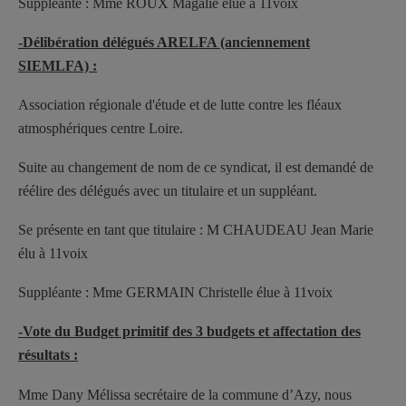
Suppléante : Mme ROUX Magalie élue à 11voix
-Délibération délégués ARELFA (anciennement
SIEMLFA) :
Association régionale d'étude et de lutte contre les fléaux
atmosphériques centre Loire.
Suite au changement de nom de ce syndicat, il est demandé de
réélire des délégués avec un titulaire et un suppléant.
Se présente en tant que titulaire : M CHAUDEAU Jean Marie
élu à 11voix
Suppléante : Mme GERMAIN Christelle élue à 11voix
-Vote du Budget primitif des 3 budgets et affectation des
résultats :
Mme Dany Mélissa secrétaire de la commune d’Azy, nous