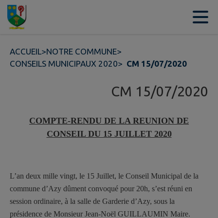
Contenu
Menu
Recherche
Pied de page
ACCUEIL
>
NOTRE COMMUNE
>
CONSEILS MUNICIPAUX 2020
>
CM 15/07/2020
CM 15/07/2020
COMPTE-RENDU DE LA REUNION DE
CONSEIL DU 15 JUILLET 2020
L’an deux mille vingt, le 15 Juillet, le Conseil Municipal de la
commune d’Azy dûment convoqué pour 20h, s’est réuni en
session ordinaire, à la salle de Garderie d’Azy, sous la
présidence de Monsieur
Jean-Noël GUILLAUMIN
Maire.