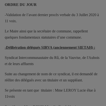
ORDRE DU JOUR
-Validation de l’avant dernier procès verbale du 3 Juillet 2020 à
11 voix.
Le Maire ainsi que la secrétaire de commune, rappellent
quelques fondamentaux statutaires d’une commune.
-Délibération délégués SIRVA (anciennement SIETAH) :
Syndicat Intercommunautaire du Rû, de la Vauvise, de l'Aubois
et de leurs affluents
Suite au changement de nom de ce syndicat, il est demandé de
réélire des délégués avec un titulaire et un suppléant.
Se présente en tant que titulaire : Mme LEROY Lucie élue à
11voix