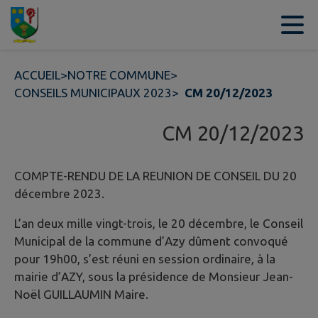
Contenu
Menu
Recherche
Pied de page
ACCUEIL
>
NOTRE COMMUNE
>
CONSEILS MUNICIPAUX 2023
>
CM 20/12/2023
CM 20/12/2023
COMPTE-RENDU DE LA REUNION DE CONSEIL DU 20
décembre 2023.
L’an deux mille vingt-trois, le 20 décembre, le Conseil
Municipal de la commune d’Azy dûment convoqué
pour 19h00, s’est réuni en session ordinaire, à la
mairie d’AZY, sous la présidence de Monsieur Jean-
Noël GUILLAUMIN Maire.