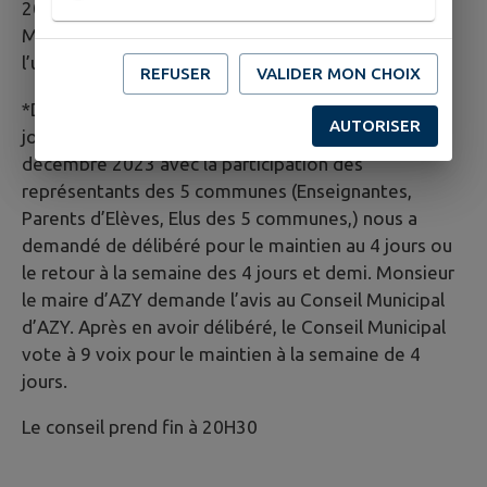
2024 avec 3 mois d’abonnement offert. Le conseil
Municipal, après en avoir délibéré, accepte à
l’unanimité la proposition de Intramuros.
REFUSER
VALIDER MON CHOIX
*Délibération pour le maintien de la semaine des 4
AUTORISER
jours au sein du RPI Le conseil d’école réunit le 19
décembre 2023 avec la participation des
représentants des 5 communes (Enseignantes,
Parents d’Elèves, Elus des 5 communes,) nous a
demandé de délibéré pour le maintien au 4 jours ou
le retour à la semaine des 4 jours et demi. Monsieur
le maire d’AZY demande l’avis au Conseil Municipal
d’AZY. Après en avoir délibéré, le Conseil Municipal
vote à 9 voix pour le maintien à la semaine de 4
jours.
Le conseil prend fin à 20H30