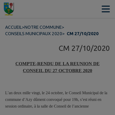
Contenu
Menu
Recherche
Pied de page
ACCUEIL
>
NOTRE COMMUNE
>
CONSEILS MUNICIPAUX 2020
>
CM 27/10/2020
CM 27/10/2020
COMPTE-RENDU DE LA REUNION DE
CONSEIL DU 27 OCTOBRE 2020
L’an deux mille vingt, le 24 octobre, le Conseil Municipal de la
commune d’Azy dûment convoqué pour 19h, s’est réuni en
session ordinaire, à la salle de Conseil de l’ancienne