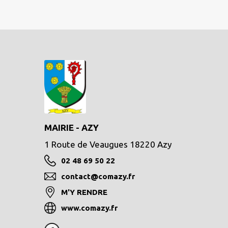
MAIRIE - AZY
1 Route de Veaugues 18220 Azy
02 48 69 50 22
contact@comazy.fr
M'Y RENDRE
www.comazy.fr