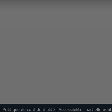
|
Politique de confidentialité
|
Accessibilité : partielleme