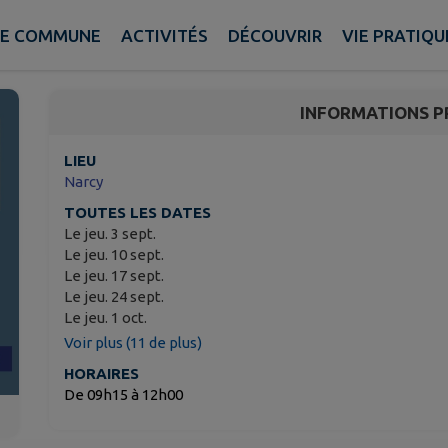
Camion France Service
E COMMUNE
ACTIVITÉS
DÉCOUVRIR
VIE PRATIQU
Narcy
INFORMATIONS P
LIEU
Narcy
TOUTES LES DATES
Le jeu. 3 sept.
Le jeu. 10 sept.
Le jeu. 17 sept.
Le jeu. 24 sept.
Le jeu. 1 oct.
Voir plus (11 de plus)
HORAIRES
De 09h15 à 12h00