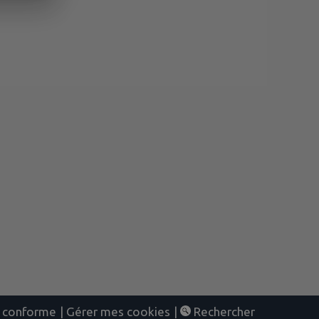
nt conforme
|
Gérer mes cookies
|
Rechercher