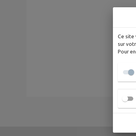
Ce site 
sur votr
Pour en