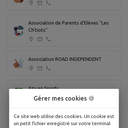
Association de Parents d'Elèves "Les
Ch'tiots"
Association ROAD INDEPENDENT
Azy en Sports
Gérer mes cookies 🍪
Ce site web utilise des cookies. Un cookie est
Club des Aînés ruraux
un petit fichier enregistré sur votre terminal