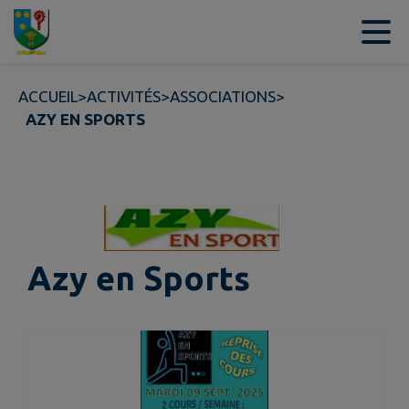
Contenu
Menu
Recherche
Pied de page
ACCUEIL
>
ACTIVITÉS
>
ASSOCIATIONS
>
AZY EN SPORTS
Azy en Sports