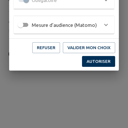
Obligatoire
COORDONNÉES
Mesure d'audience (Matomo)
azyensports@gmail.com
0683384379
REFUSER
VALIDER MON CHOIX
AUTORISER